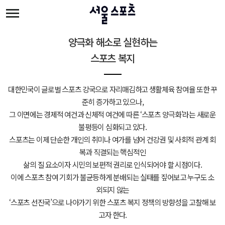
주메뉴 바로가기
본문 바로가기
양극화 해소로 실현하는
스포츠 복지
대한민국이 글로벌 스포츠 강국으로 자리매김하고 생활체육 참여율 또한 꾸
준히 증가하고 있으나,
그 이면에는 경제적 여건과 신체적 여건에 따른 ‘스포츠 양극화’라는 새로운
불평등이 심화되고 있다.
스포츠는 이제 단순한 개인의 취미나 여가를 넘어 건강권 및 사회적 관계 회
복과 직결되는 핵심적인
삶의 질 요소이자 시민의 보편적 권리로 인식되어야 할 시점이다.
이에 스포츠 참여 기회가 불균등하게 분배되는 실태를 짚어보고 누구도 소
외되지 않는
‘스포츠 선진국’으로 나아가기 위한 스포츠 복지 정책의 방향성을 고찰해 보
고자 한다.