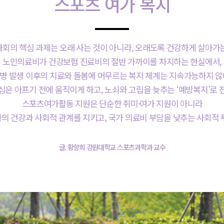
스포츠 여가 복지
사회의 핵심 과제는 오래 사는 것이 아니라, 오래도록 건강하게 살아가는
노인의료비가 건강보험 진료비의 절반 가까이를 차지하는 현실에서,
병 발생 이후의 치료와 돌봄에 머무르는 복지 체계는 지속가능하지 않
심은 아프기 전에 움직이게 하고, 노쇠와 고립을 늦추는 ‘예방복지’로 
스포츠여가활동 지원은 단순한 취미·여가 지원이 아니라
의 건강과 사회적 관계를 지키고, 국가 의료비 부담을 낮추는 사회적 
글. 황향희 강원대학교 스포츠과학과 교수