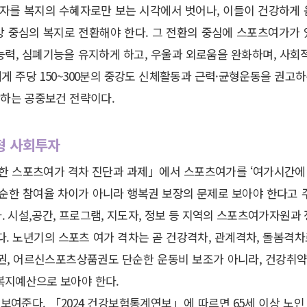
령자를 복지의 수혜자로만 보는 시각에서 벗어나, 이들이 건강하게
 중심의 복지로 전환해야 한다. 그 전환의 중심에 스포츠여가가
행능력, 심폐기능을 유지하게 하고, 우울과 외로움을 완화하며, 사
게 주당 150~300분의 중강도 신체활동과 근력·균형운동을 권고하
방하는 공중보건 전략이다.
형 사회투자
위한 스포츠여가 격차 진단과 과제」에서 스포츠여가를 ‘여가시간에
단순한 참여율 차이가 아니라 행복권 보장의 문제로 보아야 한다고 
 시설,공간, 프로그램, 지도자, 정보 등 지역의 스포츠여가자원과
. 노년기의 스포츠 여가 격차는 곧 건강격차, 관계격차, 돌봄격차
, 어르신스포츠상품권도 단순한 운동비 보조가 아니라, 건강취약계
복지예산으로 보아야 한다.
보여준다. 「2024 건강보험통계연보」에 따르면 65세 이상 노인 건