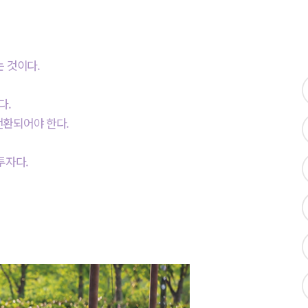
 것이다.
다.
전환되어야 한다.
투자다.