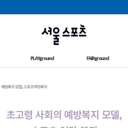
주메뉴 바로가기
본문 바로가기
PLAYground
FAIRground
의 예방복지 모델, 스포츠여가복지
초고령 사회의 예방복지 모델,