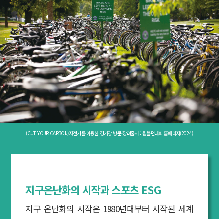
(CUT YOUR CARBON)자전거를 이용한 경기장 방문 장려출처 : 윔블던대회 홈페이지(2024)
지구온난화의 시작과 스포츠 ESG
지구 온난화의 시작은 1980년대부터 시작된 세계