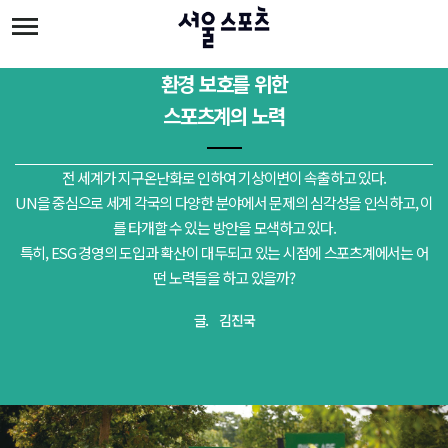
주메뉴 바로가기
본문 바로가기
환경 보호를 위한
스포츠계의 노력
전 세계가 지구온난화로 인하여 기상이변이 속출하고 있다.
UN을 중심으로 세계 각국의 다양한 분야에서 문제의 심각성을 인식하고, 이
를 타개할 수 있는 방안을 모색하고 있다.
특히, ESG 경영의 도입과 확산이 대두되고 있는 시점에 스포츠계에서는 어
떤 노력들을 하고 있을까?
글. 김진국