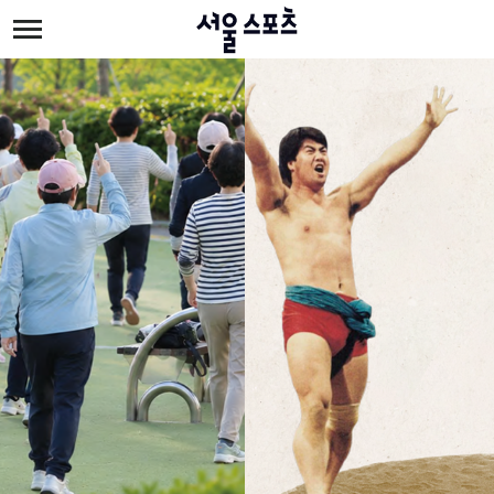
주메뉴 바로가기
본문 바로가기