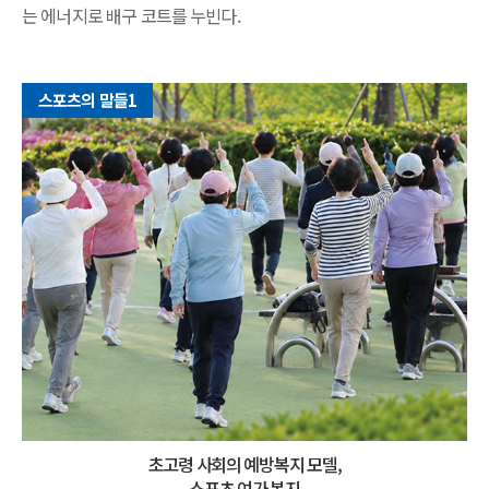
는 에너지로 배구 코트를 누빈다.
스포츠의 말들1
초고령 사회의 예방복지 모델,
스포츠 여가 복지