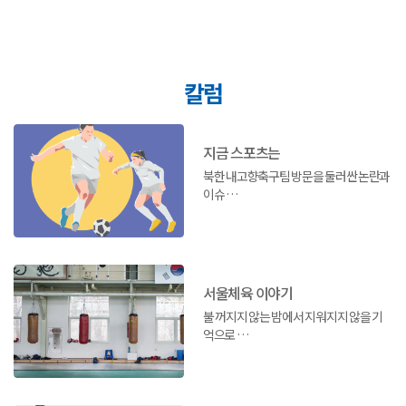
칼럼
지금 스포츠는
북한 내고향축구팀 방문을 둘러싼 논란과
이슈
북한을 어떻게 불러야 하나
서울체육 이야기
불 꺼지지 않는 밤에서 지워지지 않을 기
억으로
‘태릉선수촌’