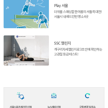
Play 서울
더위를 스매싱할 한여름의 셔틀콕 대전!
서울시 내 배드민턴 명소 4곳
SSC 챌린지
개구리자세챌린지로 3초 만에 확인하는
고관절 등급 테스트!
서울스포츠 매거진 신청
뉴스레터 신청
구독 변경 및 취소